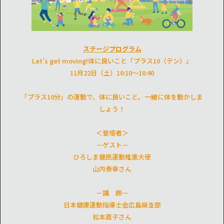
ステージプログラム
Let’s get moving!体に良いこと「プラス10（テン）」
11月22日（土）10:10～10:40
「プラス10分」の運動で、体に良いこと。一緒に体を動かしま
しょう！
＜登壇者＞
－ゲスト－
ひろしま健民運動推進大使
山内泰幸さん
－講 師－
日本健康運動指導士会広島県支部
松本直子さん