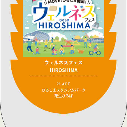
ウェルネスフェス
HIROSHIMA
PLACE
ひろしまスタジアムパーク
芝生ひろば