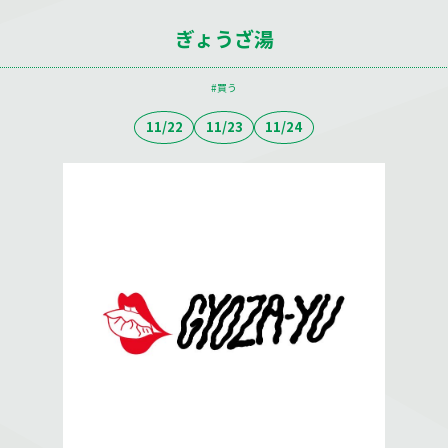
ぎょうざ湯
買う
11/22
11/23
11/24