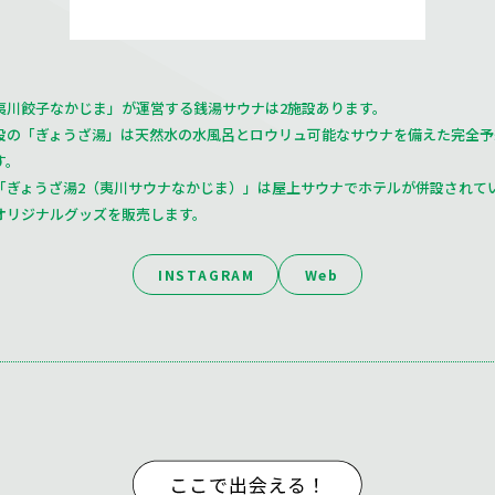
夷川餃子なかじま」が運営する銭湯サウナは2施設あります。
設の「ぎょうざ湯」は天然水の水風呂とロウリュ可能なサウナを備えた完全予
す。
「ぎょうざ湯2（夷川サウナなかじま）」は屋上サウナでホテルが併設されて
オリジナルグッズを販売します。
INSTAGRAM
Web