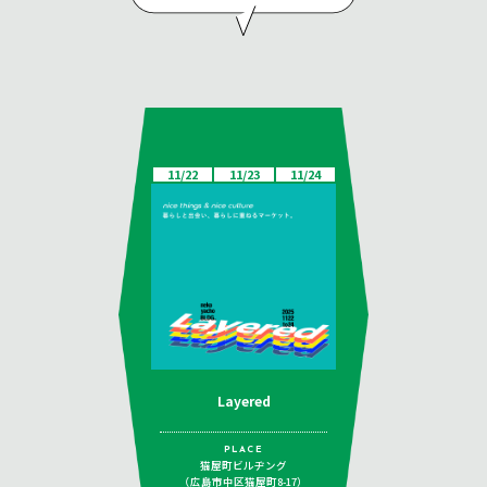
11/22
11/23
11/24
Layered
PLACE
猫屋町ビルヂング
（広島市中区猫屋町8-17）