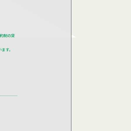
約制の貸
います。