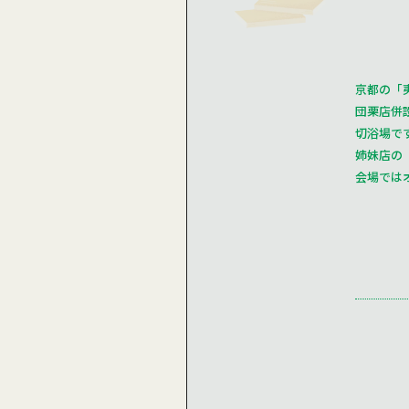
京都の「
団栗店併
切浴場で
姉妹店の
会場では