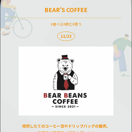
BEAR'S COFFEE
食べる
飲む
買う
11/22
焙煎したてのコーヒー豆やドリップバッグの販売、