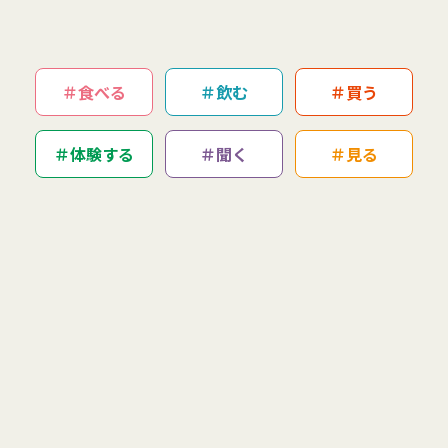
食べる
飲む
買う
体験する
聞く
見る