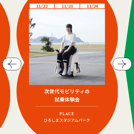
11/22
11/23
11/24
次世代モビリティの
試乗体験会
PLACE
ひろしまスタジアムパーク