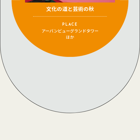
文化の道と芸術の秋
PLACE
アーバンビューグランドタワー
ほか